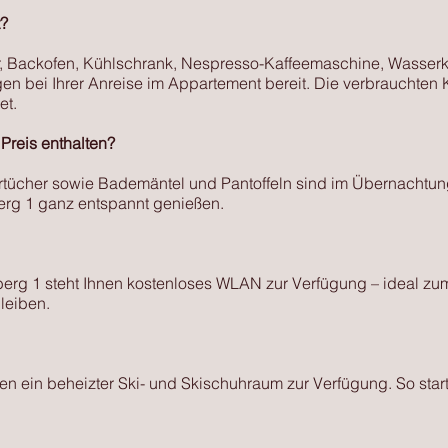
t?
er, Backofen, Kühlschrank, Nespresso-Kaffeemaschine, Wasserk
gen bei Ihrer Anreise im Appartement bereit. Die verbrauchte
et.
Preis enthalten?
rtücher sowie Bademäntel und Pantoffeln sind im Übernachtung
rg 1 ganz entspannt genießen.
rg 1 steht Ihnen kostenloses WLAN zur Verfügung – ideal zum
leiben.
en ein beheizter Ski- und Skischuhraum zur Verfügung. So star