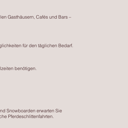
llen Gasthäusern, Cafés und Bars –
ichkeiten für den täglichen Bedarf.
lzeiten benötigen.
 und Snowboarden erwarten Sie
e Pferdeschlittenfahrten.