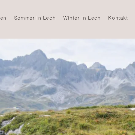
en
Sommer in Lech
Winter in Lech
Kontakt