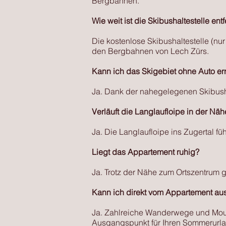
Bergbahnen.
Wie weit ist die Skibushaltestelle entf
Die kostenlose Skibushaltestelle (nu
den Bergbahnen von Lech Zürs.
Kann ich das Skigebiet ohne Auto er
Ja. Dank der nahegelegenen Skibusha
Verläuft die Langlaufloipe in der Näh
Ja. Die Langlaufloipe ins Zugertal f
Liegt das Appartement ruhig?
Ja. Trotz der Nähe zum Ortszentrum
Kann ich direkt vom Appartement au
Ja. Zahlreiche Wanderwege und Moun
Ausgangspunkt für Ihren Sommerurla