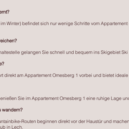
ernt?
r im Winter) befindet sich nur wenige Schritte vom Appartement
reichen?
ltestelle gelangen Sie schnell und bequem ins Skigebiet Ski 
e?
ührt direkt am Appartement Omesberg 1 vorbei und bietet ideal
 genießen Sie im Appartement Omesberg 1 eine ruhige Lage un
s wandern?
tainbike-Routen beginnen direkt vor der Haustür und mache
ub in Lech.