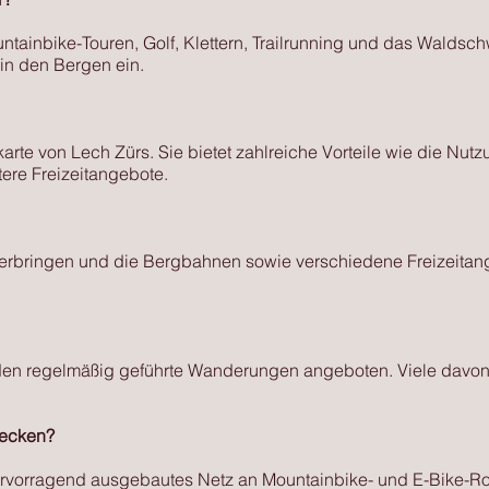
ainbike-Touren, Golf, Klettern, Trailrunning und das Walds
n den Bergen ein.
arte von Lech Zürs. Sie bietet zahlreiche Vorteile wie die N
ere Freizeitangebote.
erbringen und die Bergbahnen sowie verschiedene Freizeitang
n regelmäßig geführte Wanderungen angeboten. Viele davon 
recken?
ervorragend ausgebautes Netz an Mountainbike- und E-Bike-Rou