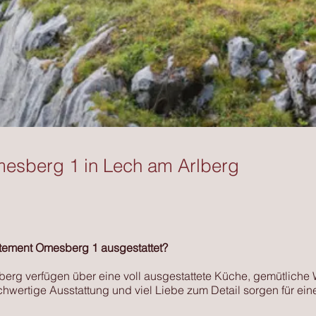
esberg 1 in Lech am Arlberg
tement Omesberg 1 ausgestattet?
berg verfügen über eine voll ausgestattete Küche, gemütlich
ertige Ausstattung und viel Liebe zum Detail sorgen für ein