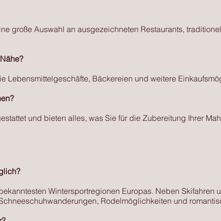
eine große Auswahl an ausgezeichneten Restaurants, traditione
r Nähe?
ie Lebensmittelgeschäfte, Bäckereien und weitere Einkaufsmögl
hen?
stattet und bieten alles, was Sie für die Zubereitung Ihrer Mah
glich?
 bekanntesten Wintersportregionen Europas. Neben Skifahren
Schneeschuhwanderungen, Rodelmöglichkeiten und romantisch
r?