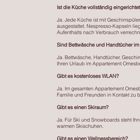
Ist die Küche vollständig eingerichte
Ja. Jede Küche ist mit Geschirrspül
ausgestattet. Nespresso-Kapseln lie
Aufenthalts nach Verbrauch verrechn
Sind Bettwäsche und Handtücher im 
Ja. Bettwäsche, Handtücher, Geschir
Ihren Urlaub im Appartement Omesbe
Gibt es kostenloses WLAN?
Ja. Im gesamten Appartement Omesbe
Familie und Freunden in Kontakt zu b
Gibt es einen Skiraum?
Ja. Für Ski und Snowboards steht Ihn
warmen Skischuhen.
Gibt es einen Wellnessbereich?