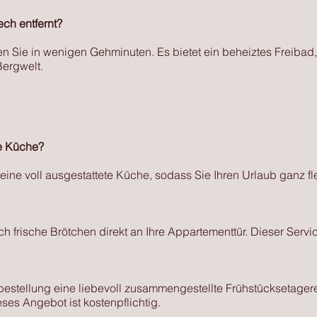
ch entfernt?
Sie in wenigen Gehminuten. Es bietet ein beheiztes Freibad
Bergwelt.
e Küche?
eine voll ausgestattete Küche, sodass Sie Ihren Urlaub ganz fl
ch frische Brötchen direkt an Ihre Appartementtür. Dieser Service
rbestellung eine liebevoll zusammengestellte Frühstücksetagere
eses Angebot ist kostenpflichtig.