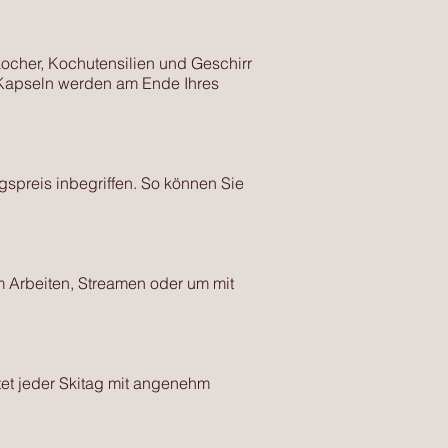
ocher, Kochutensilien und Geschirr
n Kapseln werden am Ende Ihres
spreis inbegriffen. So können Sie
 Arbeiten, Streamen oder um mit
tet jeder Skitag mit angenehm