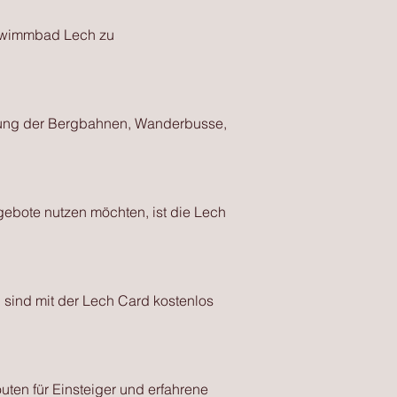
chwimmbad Lech zu
utzung der Bergbahnen, Wanderbusse,
ebote nutzen möchten, ist die Lech
sind mit der Lech Card kostenlos
ten für Einsteiger und erfahrene