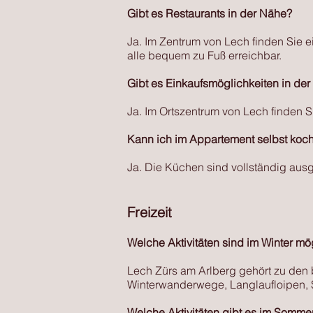
Gibt es Restaurants in der Nähe?
Ja. Im Zentrum von Lech finden Sie 
alle bequem zu Fuß erreichbar.
Gibt es Einkaufsmöglichkeiten in de
Ja. Im Ortszentrum von Lech finden S
Kann ich im Appartement selbst koc
Ja. Die Küchen sind vollständig ausge
Freizeit
Welche Aktivitäten sind im Winter mö
Lech Zürs am Arlberg gehört zu den
Winterwanderwege, Langlaufloipen, 
Welche Aktivitäten gibt es im Somme